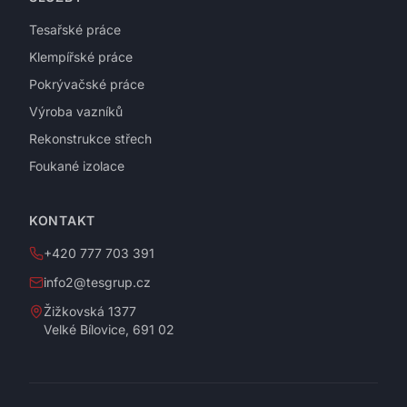
Tesařské práce
Klempířské práce
Pokrývačské práce
Výroba vazníků
Rekonstrukce střech
Foukané izolace
KONTAKT
+420 777 703 391
info2@tesgrup.cz
Žižkovská 1377
Velké Bílovice
,
691 02