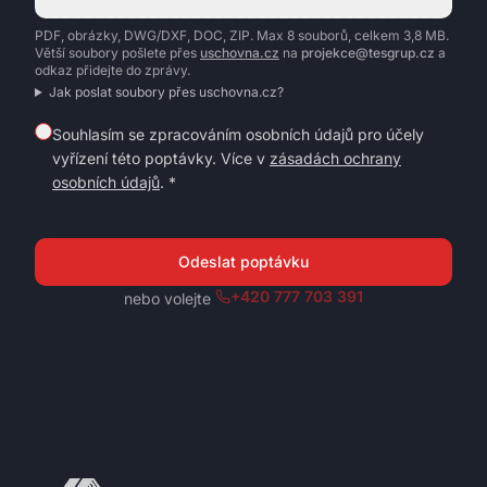
PDF, obrázky, DWG/DXF, DOC, ZIP. Max 8 souborů, celkem 3,8 MB.
Větší soubory pošlete přes
uschovna.cz
na
projekce@tesgrup.cz
a
odkaz přidejte do zprávy.
Jak poslat soubory přes uschovna.cz?
Souhlasím se zpracováním osobních údajů pro účely
vyřízení této poptávky. Více v
zásadách ochrany
osobních údajů
. *
Odeslat poptávku
+420 777 703 391
nebo volejte