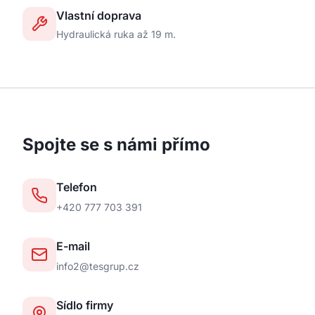
Vlastní doprava
Hydraulická ruka až 19 m.
Spojte se s námi přímo
Telefon
+420 777 703 391
E-mail
info2@tesgrup.cz
Sídlo firmy