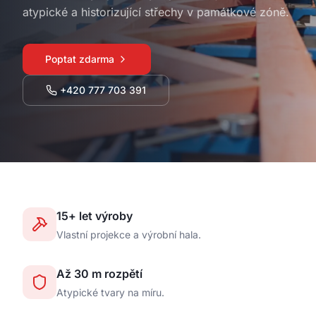
atypické a historizující střechy v památkové zóně.
Poptat zdarma
+420 777 703 391
15+ let výroby
Vlastní projekce a výrobní hala.
Až 30 m rozpětí
Atypické tvary na míru.