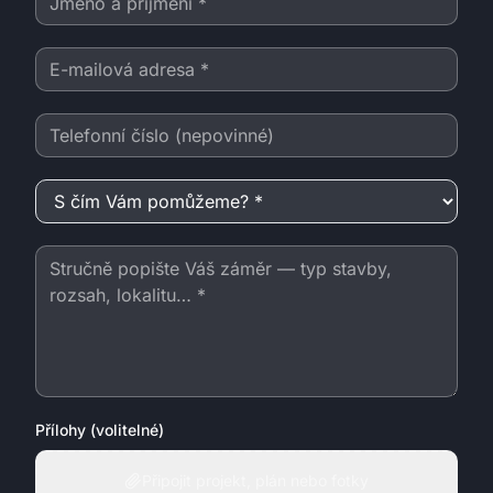
E-mailová adresa
Telefonní číslo
S čím Vám pomůžeme?
Zpráva
Přílohy (volitelné)
Připojit projekt, plán nebo fotky