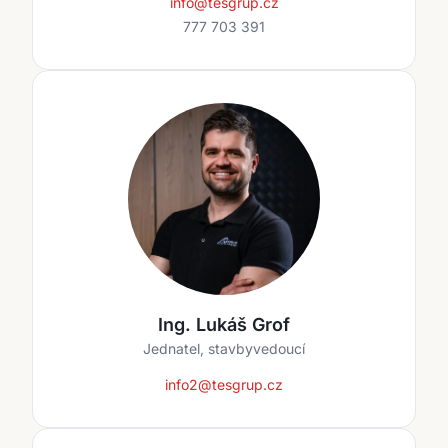
info@tesgrup.cz
777 703 391
Ing. Lukáš Grof
Jednatel, stavbyvedoucí
info2@tesgrup.cz