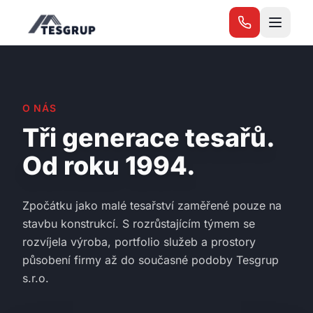
Přeskočit na obsah
O NÁS
Tři generace tesařů.
Od roku 1994.
Zpočátku jako malé tesařství zaměřené pouze na
stavbu konstrukcí. S rozrůstajícím týmem se
rozvíjela výroba, portfolio služeb a prostory
působení firmy až do současné podoby Tesgrup
s.r.o.