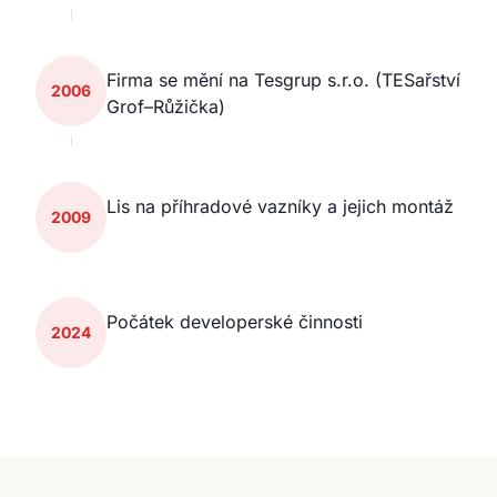
Firma se mění na Tesgrup s.r.o. (TESařství
2006
Grof–Růžička)
Lis na příhradové vazníky a jejich montáž
2009
Počátek developerské činnosti
2024