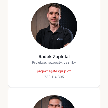
Radek Zapletal
Projekce, rozpočty, vazníky
projekce@tesgrup.cz
733 114 395