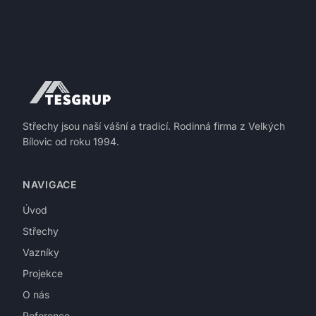
Střechy jsou naší vášní a tradicí. Rodinná firma z Velkých
Bílovic od roku 1994.
NAVIGACE
Úvod
Střechy
Vazníky
Projekce
O nás
Reference