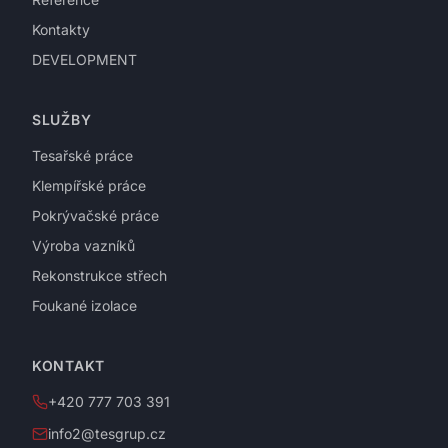
Kontakty
DEVELOPMENT
SLUŽBY
Tesařské práce
Klempířské práce
Pokrývačské práce
Výroba vazníků
Rekonstrukce střech
Foukané izolace
KONTAKT
+420 777 703 391
info2@tesgrup.cz